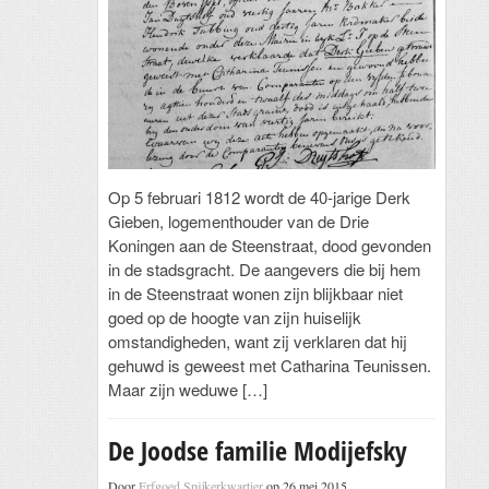
Op 5 februari 1812 wordt de 40-jarige Derk
Gieben, logementhouder van de Drie
Koningen aan de Steenstraat, dood gevonden
in de stadsgracht. De aangevers die bij hem
in de Steenstraat wonen zijn blijkbaar niet
goed op de hoogte van zijn huiselijk
omstandigheden, want zij verklaren dat hij
gehuwd is geweest met Catharina Teunissen.
Maar zijn weduwe […]
De Joodse familie Modijefsky
Door
Erfgoed Spijkerkwartier
op 26 mei 2015