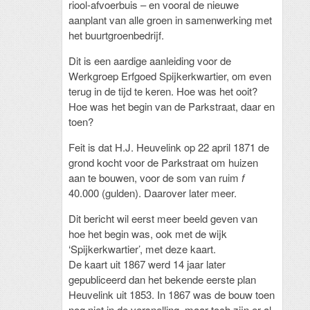
riool-afvoerbuis – en vooral de nieuwe
aanplant van alle groen in samenwerking met
het buurtgroenbedrijf.
Dit is een aardige aanleiding voor de
Werkgroep Erfgoed Spijkerkwartier, om even
terug in de tijd te keren. Hoe was het ooit?
Hoe was het begin van de Parkstraat, daar en
toen?
Feit is dat H.J. Heuvelink op 22 april 1871 de
grond kocht voor de Parkstraat om huizen
aan te bouwen, voor de som van ruim
f
40.000 (gulden). Daarover later meer.
Dit bericht wil eerst meer beeld geven van
hoe het begin was, ook met de wijk
‘Spijkerkwartier’, met deze kaart.
De kaart uit 1867 werd 14 jaar later
gepubliceerd dan het bekende eerste plan
Heuvelink uit 1853. In 1867 was de bouw toen
nog niet in de versnelling, maar toch zijn er al