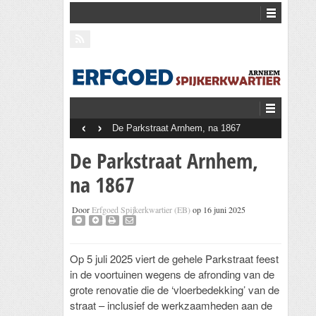
‹
›
De Parkstraat Arnhem, na 1867
De Parkstraat Arnhem,
na 1867
Door
Erfgoed Spijkerkwartier (EB)
op 16 juni 2025
Op 5 juli 2025 viert de gehele Parkstraat feest
in de voortuinen wegens de afronding van de
grote renovatie die de ‘vloerbedekking’ van de
straat – inclusief de werkzaamheden aan de