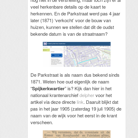
veel herkenbare details op de kaart te
herkennen. En de Parkstraat werd pas 4 jaar
later (1871) ‘verkocht’ voor de bouw van
huizen, kunnen we stellen dat dit de oudst
bekende datum is van de straatnaam?
De Parkstraat is als naam dus bekend sinds
1871. Weten hoe oud eigenlijk de naam
“
Spijkerkwartier
” is? Kijk dan hier in het
nationaal krantenarchief
delpher
voor het
artikel via deze directe
link
. Daaruit blijkt dat
pas in het jaar 1905 (zaterdag 19 juli 1905) de
naam van de wijk voor het eerst in de krant
verscheen.