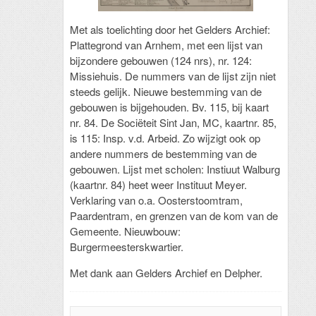
Met als toelichting door het Gelders Archief:
Plattegrond van Arnhem, met een lijst van
bijzondere gebouwen (124 nrs), nr. 124:
Missiehuis. De nummers van de lijst zijn niet
steeds gelijk. Nieuwe bestemming van de
gebouwen is bijgehouden. Bv. 115, bij kaart
nr. 84. De Sociëteit Sint Jan, MC, kaartnr. 85,
is 115: Insp. v.d. Arbeid. Zo wijzigt ook op
andere nummers de bestemming van de
gebouwen. Lijst met scholen: Instiuut Walburg
(kaartnr. 84) heet weer Instituut Meyer.
Verklaring van o.a. Oosterstoomtram,
Paardentram, en grenzen van de kom van de
Gemeente. Nieuwbouw:
Burgermeesterskwartier.
Met dank aan Gelders Archief en Delpher.