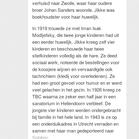
verhuisd naar Zwolle, waar haar oudere
broer Johan Sanders woonde. Jikke was
boekhoudster voor haar huwelijk.
In 1919 trouwde ze met Iman Isak
Modijefsky, die twee jonge kinderen had uit
een eerder huwelijk. Jikke kreeg zelf vier
kinderen en beschouwde haar twee
stiefkinderen volledig als de hare. Ze deed
sociaal werk, noteerde de bestellingen voor
de koosjere wijnen en vervaardigde ook
tachrichiem (kledij voor overledenen). Ze
had een groot gevoel voor humor en er werd
veel gelachen in het gezin. In 1926 kreeg ze
TBC waarna ze zeker een half jaar in een
sanatorium in Hellendoorn verbleef. De
jongste vier kinderen werden ondergebracht
bij familie in het hele land. In 1943 is ze op
een onderduikadres in Utrecht verraden en
samen met haar man gedeporteerd naar
Sobibor
.