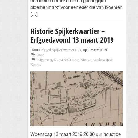
een kleine oerbekende en genoeglijke
bloemenmarkt voor eenieder die van bloemen
[…]
Historie Spijkerkwartier –
Erfgoedavond 13 maart 2019
Door
Erfgoed Spijkerkwartier (EB)
op 7 maart 2019
kaart
Algemeen
,
Kunst & Cultuur
,
Nieuws
,
Onderwijs &
Kennis
Woensdag 13 maart 2019 20.00 uur houdt de