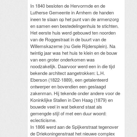
In 1840 besloten de Hervormde en de
Lutherse Gemeente in Arnhem de handen
ineen te slaan op het punt van de armenzorg
en samen een bestedelingenhuis te stichten.
Het eerste huis werd gebouwd ten noorden
van de Roggestraat in de buurt van de
Willemskazerne (nu Gele Rijdersplein). Na
twintig jaar was het huis te klein en de bouw
van een groter onderkomen was
noodzakelijk. Daarvoor werd een in die tijd
bekende architect aangetrokken: L.H.
Eberson (1822-1889), een getalenteerd
ontwerper en bovendien een geslaagd
zakenman. Hij tekende onder andere voor de
Koninklijke Stallen in Den Haag (1879) en
bouwde veel in wat bekend staat als
gemengde stijl of met een duur woord:
eclecticisme.
In 1866 werd aan de Spijkerstraat tegenover
de Driekoningenstraat het nieuwe complex