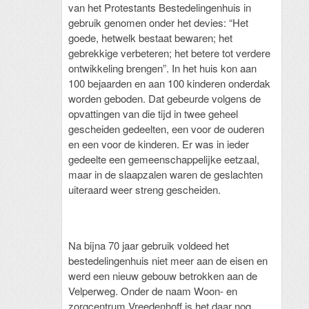
van het Protestants Bestedelingenhuis in
gebruik genomen onder het devies: “Het
goede, hetwelk bestaat bewaren; het
gebrekkige verbeteren; het betere tot verdere
ontwikkeling brengen”. In het huis kon aan
100 bejaarden en aan 100 kinderen onderdak
worden geboden. Dat gebeurde volgens de
opvattingen van die tijd in twee geheel
gescheiden gedeelten, een voor de ouderen
en een voor de kinderen. Er was in ieder
gedeelte een gemeenschappelijke eetzaal,
maar in de slaapzalen waren de geslachten
uiteraard weer streng gescheiden.
Na bijna 70 jaar gebruik voldeed het
bestedelingenhuis niet meer aan de eisen en
werd een nieuw gebouw betrokken aan de
Velperweg. Onder de naam Woon- en
zorgcentrum Vreedenhoff is het daar nog