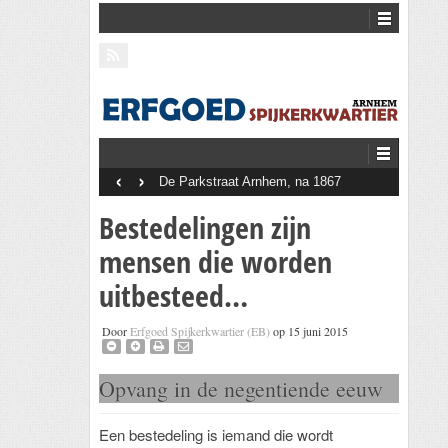
‹
›
De Parkstraat Arnhem, na 1867
Bestedelingen zijn
mensen die worden
uitbesteed…
Door
Erfgoed Spijkerkwartier (EB)
op 15 juni 2015
Opvang in de negentiende eeuw
Een bestedeling is iemand die wordt