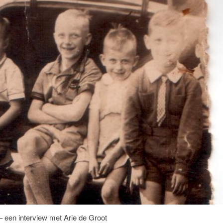
– een interview met Arie de Groot