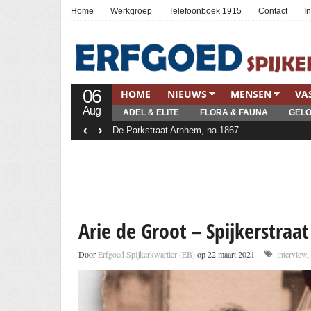
Home
Werkgroep
Telefoonboek 1915
Contact
I
06
HOME
NIEUWS
MENSEN
VA
Aug
ADEL & ELITE
FLORA & FAUNA
GELO
‹
›
De Parkstraat Arnhem, na 1867
Arie de Groot – Spijkerstraat
Door
Erfgoed Spijkerkwartier (EB)
op 22 maart 2021
interview
,